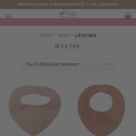
Zum
PERSÖNLICHER KUNDENSERVICE ♡ DHL GOGREEN
Inhalt
springen
START
/
BABY
/
LÄTZCHEN
FILTER