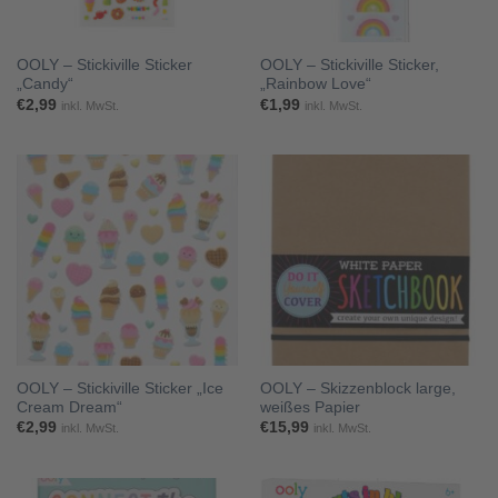
OOLY – Stickiville Sticker
OOLY – Stickiville Sticker,
„Candy“
„Rainbow Love“
€
2,99
€
1,99
inkl. MwSt.
inkl. MwSt.
OOLY – Stickiville Sticker „Ice
OOLY – Skizzenblock large,
Cream Dream“
weißes Papier
€
2,99
€
15,99
inkl. MwSt.
inkl. MwSt.