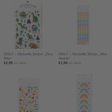
OOLY – Stickiville Sticker „Dino
OOLY – Stickiville Sticker „Mini
Mite“
Hearts“
€
2,99
€
1,99
inkl. MwSt.
inkl. MwSt.