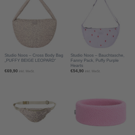
Studio Noos – Cross Body Bag
Studio Noos – Bauchtasche,
„PUFFY BEIGE LEOPARD“
Fanny Pack, Puffy Purple
Hearts
€
69,90
€
54,90
inkl. MwSt.
inkl. MwSt.