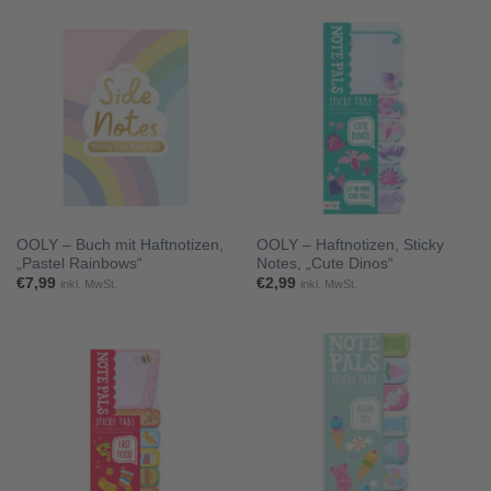
OOLY – Buch mit Haftnotizen,
OOLY – Haftnotizen, Sticky
„Pastel Rainbows“
Notes, „Cute Dinos“
€
7,99
€
2,99
inkl. MwSt.
inkl. MwSt.