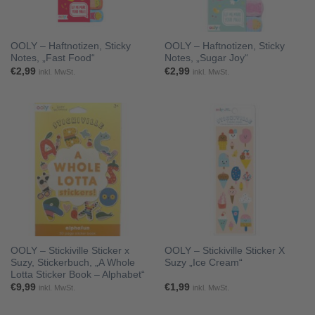
OOLY – Haftnotizen, Sticky
OOLY – Haftnotizen, Sticky
Notes, „Fast Food“
Notes, „Sugar Joy“
€
2,99
€
2,99
inkl. MwSt.
inkl. MwSt.
OOLY – Stickiville Sticker x
OOLY – Stickiville Sticker X
Suzy, Stickerbuch, „A Whole
Suzy „Ice Cream“
Lotta Sticker Book – Alphabet“
€
9,99
€
1,99
inkl. MwSt.
inkl. MwSt.