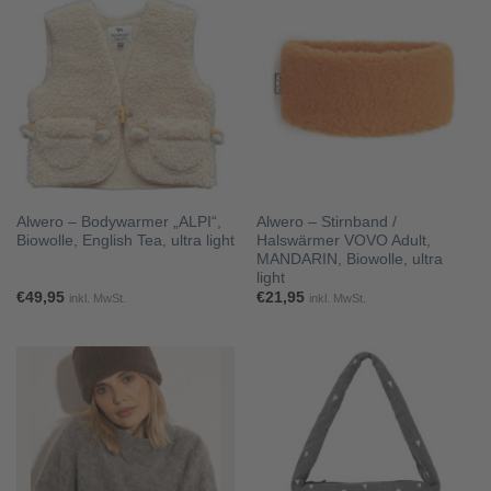
Alwero – Bodywarmer „ALPI“,
Alwero – Stirnband /
Biowolle, English Tea, ultra light
Halswärmer VOVO Adult,
MANDARIN, Biowolle, ultra
light
€
49,95
€
21,95
inkl. MwSt.
inkl. MwSt.