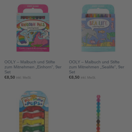
OOLY – Malbuch und Stifte
OOLY – Malbuch und Stifte
zum Mitnehmen „Einhorn“, 9er
zum Mitnehmen „Sealife“, 9er
Set
Set
€
8,50
€
8,50
inkl. MwSt.
inkl. MwSt.