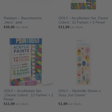
Ratatam – Bauchtasche
OOLY – Acrylfarben Set „Pastel
„Herz“, pink
Colors“, 12 Farben + 2 Pinsel
€
35,90
€
11,99
inkl. MwSt.
inkl. MwSt.
OOLY – Acrylfarben Set
OOLY – Stickiville Sticker x
„Classic Colors“, 12 Farben + 2
Suzy „Ice Cream“
Pinsel
€
11,99
€
1,99
inkl. MwSt.
inkl. MwSt.