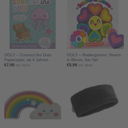
OOLY – Connect the Dots
OOLY – Radiergummi, Hearts
Papierspiel, ab 4 Jahren
in Bloom, 6er Set
€
7,95
€
5,99
inkl. MwSt.
inkl. MwSt.