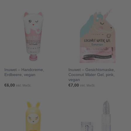
Inuwet – Handcreme,
Inuwet – Gesichtsmaske,
Erdbeere, vegan
Coconut Water Gel, pink,
vegan
€
6,00
€
7,00
inkl. MwSt.
inkl. MwSt.