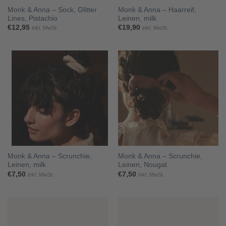
Monk & Anna – Sock, Glitter
Monk & Anna – Haarreif,
Lines, Pistachio
Leinen, milk
€
12,95
€
19,90
inkl. MwSt.
inkl. MwSt.
Monk & Anna – Scrunchie,
Monk & Anna – Scrunchie,
Leinen, milk
Leinen, Nougat
€
7,50
€
7,50
inkl. MwSt.
inkl. MwSt.