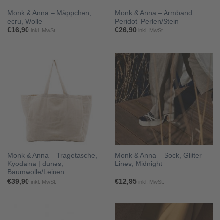
Monk & Anna – Mäppchen,
Monk & Anna – Armband,
ecru, Wolle
Peridot, Perlen/Stein
€
16,90
€
26,90
inkl. MwSt.
inkl. MwSt.
Monk & Anna – Tragetasche,
Monk & Anna – Sock, Glitter
Kyodaina | dunes,
Lines, Midnight
Baumwolle/Leinen
€
39,90
€
12,95
inkl. MwSt.
inkl. MwSt.