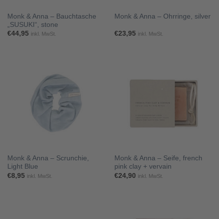
Monk & Anna – Bauchtasche
Monk & Anna – Ohrringe, silver
„SUSUKI“, stone
€
44,95
€
23,95
inkl. MwSt.
inkl. MwSt.
Monk & Anna – Scrunchie,
Monk & Anna – Seife, french
Light Blue
pink clay + vervain
€
8,95
€
24,90
inkl. MwSt.
inkl. MwSt.