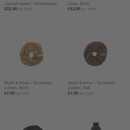
„sacred space“, Eichenmoos
Lines, Birch
€
22,95
€
12,95
inkl. MwSt.
inkl. MwSt.
Monk & Anna – Scrunchie,
Monk & Anna – Scrunchie,
Leinen, Birch
Leinen, Oak
€
7,50
€
7,50
inkl. MwSt.
inkl. MwSt.