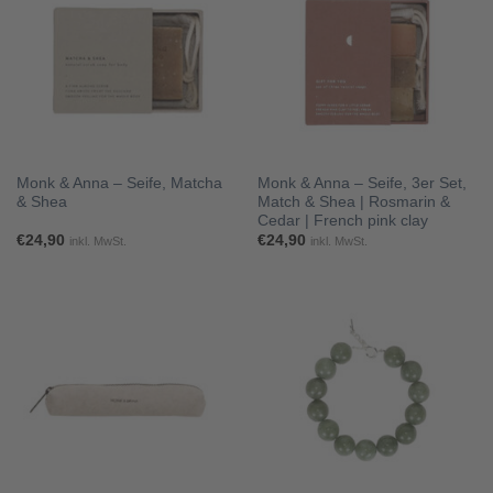
Monk & Anna – Seife, Matcha
Monk & Anna – Seife, 3er Set,
& Shea
Match & Shea | Rosmarin &
Cedar | French pink clay
€
24,90
€
24,90
inkl. MwSt.
inkl. MwSt.