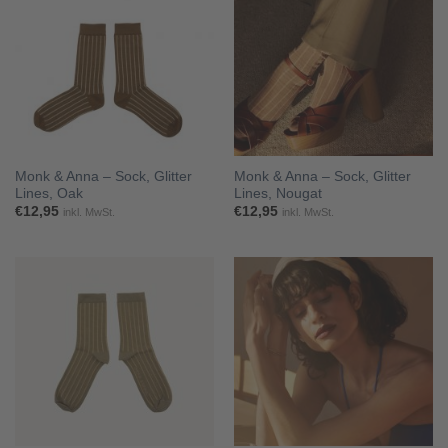
Monk & Anna – Sock, Glitter
Monk & Anna – Sock, Glitter
Lines, Oak
Lines, Nougat
€
12,95
€
12,95
inkl. MwSt.
inkl. MwSt.