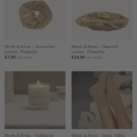
Monk & Anna – Scrunchie,
Monk & Anna – Haarreif,
Leinen, Pistachio
Leinen, Pistachio
€
7,50
€
19,90
inkl. MwSt.
inkl. MwSt.
Monk & Anna – Duftkerze
Monk & Anna – Sock, Glitter