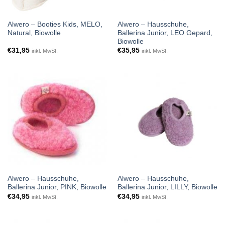
Alwero – Booties Kids, MELO,
Alwero – Hausschuhe,
Natural, Biowolle
Ballerina Junior, LEO Gepard,
Biowolle
€
31,95
€
35,95
inkl. MwSt.
inkl. MwSt.
Alwero – Hausschuhe,
Alwero – Hausschuhe,
Ballerina Junior, PINK, Biowolle
Ballerina Junior, LILLY, Biowolle
€
34,95
€
34,95
inkl. MwSt.
inkl. MwSt.