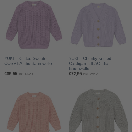
YUKI – Knitted Sweater,
YUKI – Chunky Knitted
COSMEA, Bio Baumwolle
Cardigan, LILAC, Bio
Baumwolle
€
69,95
€
72,95
inkl. MwSt.
inkl. MwSt.