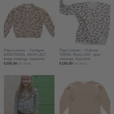
Papa Lobster – Cardigan
Papa Lobster – Pullover
KIDS/TEENS, ‚NICKI LEO‘,
TEENS ‚Romy LEO‘, grey
beige melange, Kaschmir
melange, Kaschmir
€
209,90
€
189,90
inkl. MwSt.
inkl. MwSt.