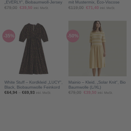
„EVERLY“, Biobaumwoll-Jersey
mit Mustermix, Eco-Viscose
Ursprünglicher
Aktueller
Ursprünglicher
Aktueller
€
79,00
€
39,50
€
119,00
€
71,40
inkl. MwSt.
inkl. MwSt.
Preis
Preis
Preis
Preis
war:
ist:
war:
ist:
€79,00
€39,50.
€119,00
€71,40.
-35%
-50%
White Stuff – Kordkleid „LUCY“,
Mainio – Kleid, „Solar Knit“, Bio
Black, Biobaumwolle Feinkord
Baumwolle (L/XL)
Preisspanne:
Ursprünglicher
Aktueller
€
64,94
–
€
69,93
€
79,00
€
39,50
inkl. MwSt.
inkl. MwSt.
€64,94
Preis
Preis
bis
war:
ist:
€69,93
€79,00
€39,50.