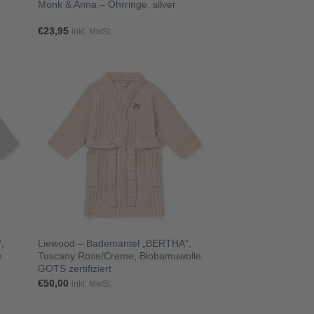
Monk & Anna – Ohrringe, silver
€
23,95
inkl. MwSt.
+
,
Liewood – Bademantel „BERTHA“,
e
Tuscany Rose/Creme, Biobamuwolle
GOTS zertifiziert
€
50,00
inkl. MwSt.