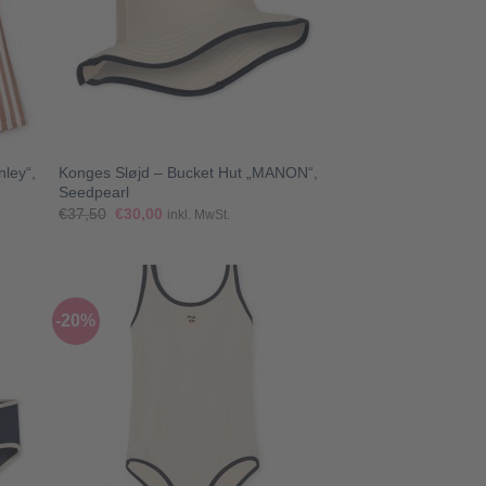
+
ley“,
Konges Sløjd – Bucket Hut „MANON“,
Seedpearl
Ursprünglicher
Aktueller
€
37,50
€
30,00
inkl. MwSt.
Preis
Preis
war:
ist:
€37,50
€30,00.
-20%