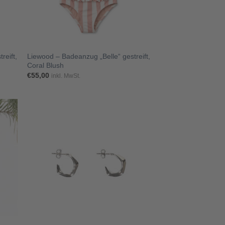
+
reift,
Liewood – Badeanzug „Belle“ gestreift,
Coral Blush
€
55,00
inkl. MwSt.
+