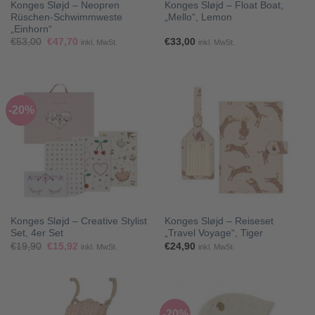
Konges Sløjd – Neopren
Konges Sløjd – Float Boat,
Rüschen-Schwimmweste
„Mello“, Lemon
„Einhorn“
Ursprünglicher
Aktueller
€
53,00
€
47,70
€
33,00
inkl. MwSt.
inkl. MwSt.
Preis
Preis
war:
ist:
€53,00
€47,70.
-20%
Konges Sløjd – Creative Stylist
Konges Sløjd – Reiseset
Set, 4er Set
„Travel Voyage“, Tiger
Ursprünglicher
Aktueller
€
19,90
€
15,92
€
24,90
inkl. MwSt.
inkl. MwSt.
Preis
Preis
war:
ist:
€19,90
€15,92.
-20%