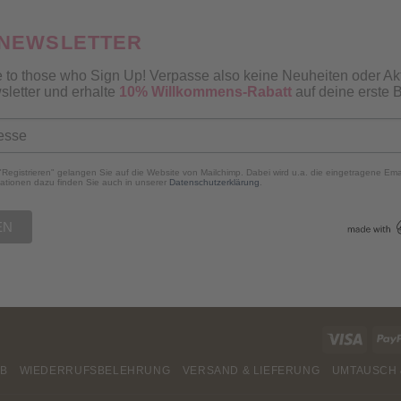
 NEWSLETTER
 to those who Sign Up! Verpasse also keine Neuheiten oder Ak
sletter und erhalte
10% Willkommens-Rabatt
auf deine erste B
"Registrieren" gelangen Sie auf die Website von Mailchimp. Dabei wird u.a. die eingetragene Em
ationen dazu finden Sie auch in unserer
Datenschutzerklärung
.
Visa
B
WIEDERRUFSBELEHRUNG
VERSAND & LIEFERUNG
UMTAUSCH 