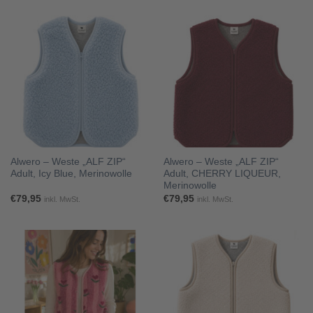
Alwero – Weste „ALF ZIP“
Alwero – Weste „ALF ZIP“
Adult, Icy Blue, Merinowolle
Adult, CHERRY LIQUEUR,
Merinowolle
€
79,95
€
79,95
inkl. MwSt.
inkl. MwSt.