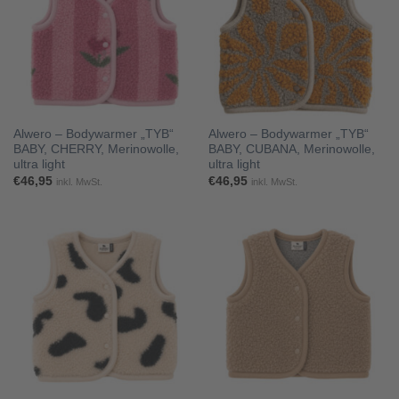
Alwero – Bodywarmer „TYB“
Alwero – Bodywarmer „TYB“
BABY, CHERRY, Merinowolle,
BABY, CUBANA, Merinowolle,
ultra light
ultra light
€
46,95
€
46,95
inkl. MwSt.
inkl. MwSt.