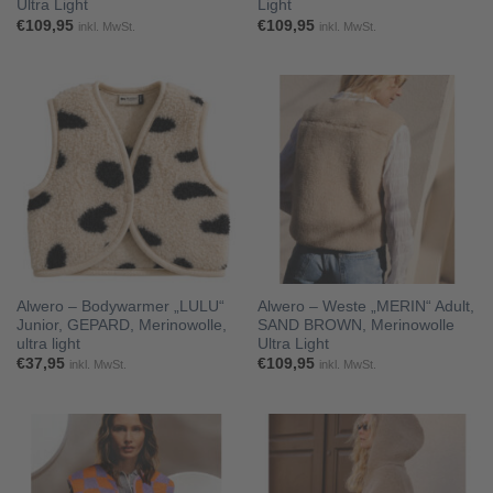
Ultra Light
Light
€
109,95
€
109,95
inkl. MwSt.
inkl. MwSt.
Alwero – Bodywarmer „LULU“
Alwero – Weste „MERIN“ Adult,
Junior, GEPARD, Merinowolle,
SAND BROWN, Merinowolle
ultra light
Ultra Light
€
37,95
€
109,95
inkl. MwSt.
inkl. MwSt.