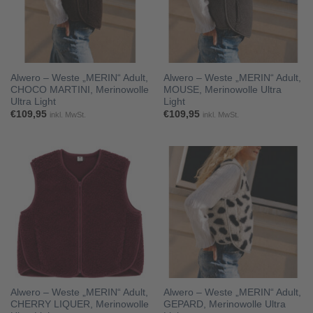
Alwero – Weste „MERIN“ Adult,
Alwero – Weste „MERIN“ Adult,
CHOCO MARTINI, Merinowolle
MOUSE, Merinowolle Ultra
Ultra Light
Light
€
109,95
€
109,95
inkl. MwSt.
inkl. MwSt.
Alwero – Weste „MERIN“ Adult,
Alwero – Weste „MERIN“ Adult,
CHERRY LIQUER, Merinowolle
GEPARD, Merinowolle Ultra