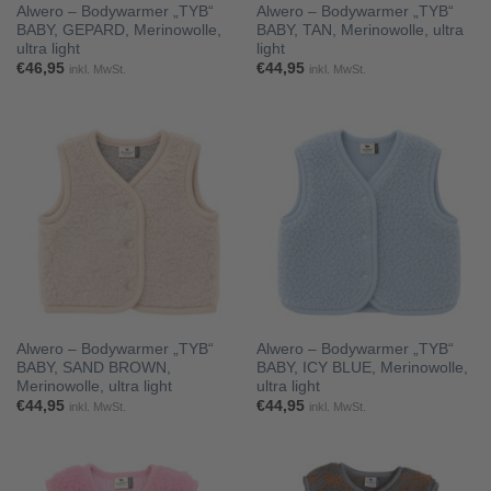
Alwero – Bodywarmer „TYB“
Alwero – Bodywarmer „TYB“
BABY, GEPARD, Merinowolle,
BABY, TAN, Merinowolle, ultra
ultra light
light
€
46,95
€
44,95
inkl. MwSt.
inkl. MwSt.
Alwero – Bodywarmer „TYB“
Alwero – Bodywarmer „TYB“
BABY, SAND BROWN,
BABY, ICY BLUE, Merinowolle,
Merinowolle, ultra light
ultra light
€
44,95
€
44,95
inkl. MwSt.
inkl. MwSt.