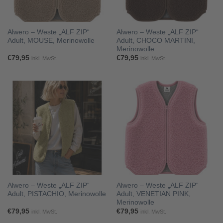
Alwero – Weste „ALF ZIP“
Alwero – Weste „ALF ZIP“
Adult, MOUSE, Merinowolle
Adult, CHOCO MARTINI,
Merinowolle
€
79,95
€
79,95
inkl. MwSt.
inkl. MwSt.
Alwero – Weste „ALF ZIP“
Alwero – Weste „ALF ZIP“
Adult, PISTACHIO, Merinowolle
Adult, VENETIAN PINK,
Merinowolle
€
79,95
€
79,95
inkl. MwSt.
inkl. MwSt.