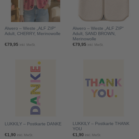
Alwero – Weste „ALF ZIP“
Alwero – Weste „ALF ZIP“
Adult, CHERRY, Merinowolle
Adult, SAND BROWN,
Merinowolle
€
79,95
€
79,95
inkl. MwSt.
inkl. MwSt.
LUKKILY – Postkarte THANK
LUKKILY – Postkarte DANKE
YOU
€
1,90
€
1,90
inkl. MwSt.
inkl. MwSt.