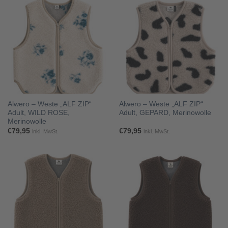
Alwero – Weste „ALF ZIP“
Alwero – Weste „ALF ZIP“
Adult, WILD ROSE,
Adult, GEPARD, Merinowolle
Merinowolle
€
79,95
€
79,95
inkl. MwSt.
inkl. MwSt.