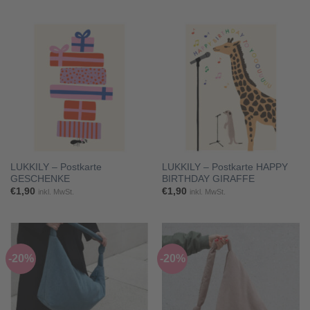
LUKKILY – Postkarte
LUKKILY – Postkarte HAPPY
GESCHENKE
BIRTHDAY GIRAFFE
€
1,90
€
1,90
inkl. MwSt.
inkl. MwSt.
-20%
-20%