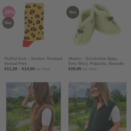
-20%
Neu
Neu
PiuPiuChick – Socken, Mustard
Alwero – Schühchen Baby,
Animal Print
Emo Wool, Pistachio, Biowolle
Preisspanne:
€
11,20
–
€
14,00
€
29,95
inkl. MwSt.
inkl. MwSt.
€11,20
bis
€14,00