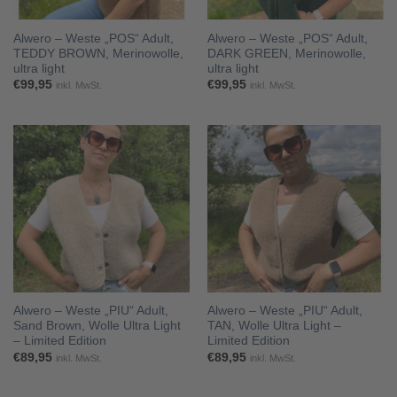
Alwero – Weste „POS“ Adult,
Alwero – Weste „POS“ Adult,
TEDDY BROWN, Merinowolle,
DARK GREEN, Merinowolle,
ultra light
ultra light
€
99,95
€
99,95
inkl. MwSt.
inkl. MwSt.
Alwero – Weste „PIU“ Adult,
Alwero – Weste „PIU“ Adult,
Sand Brown, Wolle Ultra Light
TAN, Wolle Ultra Light –
– Limited Edition
Limited Edition
€
89,95
€
89,95
inkl. MwSt.
inkl. MwSt.