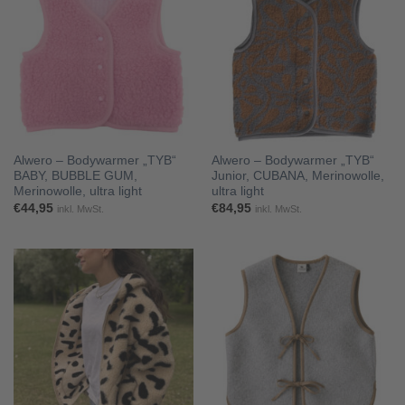
Alwero – Bodywarmer „TYB“
Alwero – Bodywarmer „TYB“
BABY, BUBBLE GUM,
Junior, CUBANA, Merinowolle,
Merinowolle, ultra light
ultra light
€
44,95
€
84,95
inkl. MwSt.
inkl. MwSt.