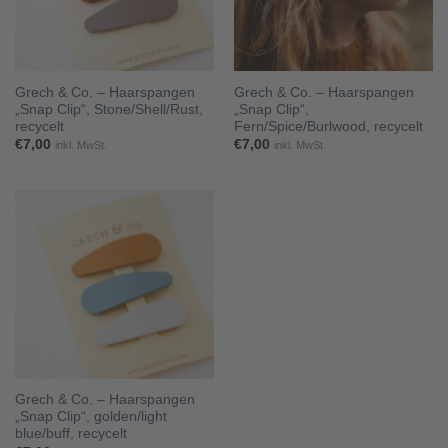
Grech & Co. – Haarspangen
Grech & Co. – Haarspangen
„Snap Clip“, Stone/Shell/Rust,
„Snap Clip“,
recycelt
Fern/Spice/Burlwood, recycelt
€
7,00
€
7,00
inkl. MwSt.
inkl. MwSt.
Grech & Co. – Haarspangen
„Snap Clip“, golden/light
blue/buff, recycelt