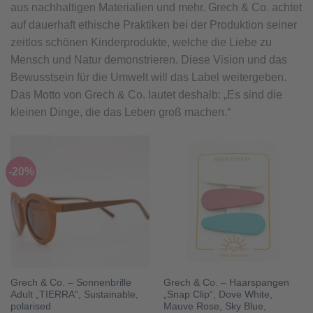
aus nachhaltigen Materialien und mehr. Grech & Co. achtet
auf dauerhaft ethische Praktiken bei der Produktion seiner
zeitlos schönen Kinderprodukte, welche die Liebe zu
Mensch und Natur demonstrieren. Diese Vision und das
Bewusstsein für die Umwelt will das Label weitergeben.
Das Motto von Grech & Co. lautet deshalb: „Es sind die
kleinen Dinge, die das Leben groß machen.“
-20%
Grech & Co. – Sonnenbrille
Grech & Co. – Haarspangen
Adult „TIERRA“, Sustainable,
„Snap Clip“, Dove White,
polarised
Mauve Rose, Sky Blue,