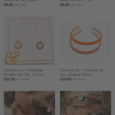
€
8,00
€
8,00
inkl. MwSt.
inkl. MwSt.
Grech & Co. – Halskette
Grech & Co. – Haarreif, 2er
Emaille, 2er-Set, „Flower“
Set, „Mallow+Tierra“
€
21,00
€
14,00
inkl. MwSt.
inkl. MwSt.