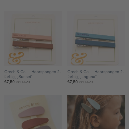
Grech & Co. – Haarspangen 2-
Grech & Co. – Haarspangen 2-
farbig, „Sunset“
farbig, „Laguna“
€
7,50
€
7,50
inkl. MwSt.
inkl. MwSt.