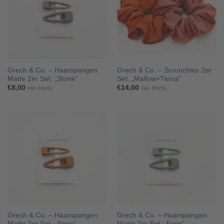
Grech & Co. – Haarspangen
Grech & Co. – Scrunchies 2er
Matte 2er Set, „Stone“
Set, „Mallow+Tierra“
€
8,00
€
14,00
inkl. MwSt.
inkl. MwSt.
Grech & Co. – Haarspangen
Grech & Co. – Haarspangen
Matte 2er Set, „Spice“
Matte 2er Set, „Fern“