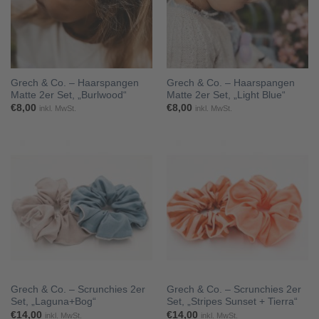
Grech & Co. – Haarspangen
Grech & Co. – Haarspangen
Matte 2er Set, „Burlwood“
Matte 2er Set, „Light Blue“
€
8,00
€
8,00
inkl. MwSt.
inkl. MwSt.
Grech & Co. – Scrunchies 2er
Grech & Co. – Scrunchies 2er
Set, „Laguna+Bog“
Set, „Stripes Sunset + Tierra“
€
14,00
€
14,00
inkl. MwSt.
inkl. MwSt.