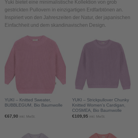
Yuki bietet eine minimalistische Kollektion von grob
gestrickten Pullovern in einzigartigen Erdfarbtönen an.
Inspiriert von den Jahreszeiten der Natur, der japanischen
Einfachheit und dem skandinavischen Design.
YUKI – Knitted Sweater,
YUKI – Strickpullover Chunky
BUBBLEGUM, Bio Baumwolle
Knitted Women’s Cardigan,
COSMEA, Bio Baumwolle
€
67,90
€
109,95
inkl. MwSt.
inkl. MwSt.