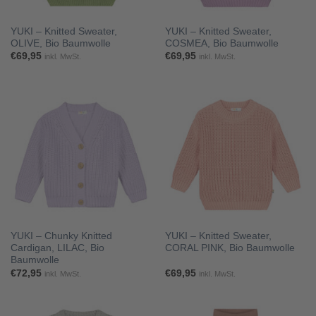
YUKI – Knitted Sweater,
YUKI – Knitted Sweater,
OLIVE, Bio Baumwolle
COSMEA, Bio Baumwolle
€
69,95
€
69,95
inkl. MwSt.
inkl. MwSt.
YUKI – Chunky Knitted
YUKI – Knitted Sweater,
Cardigan, LILAC, Bio
CORAL PINK, Bio Baumwolle
Baumwolle
€
72,95
€
69,95
inkl. MwSt.
inkl. MwSt.