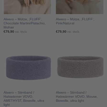
Alwero – Mütze, ‚FLUFF‘,
Alwero – Mütze, ‚FLUFF‘,
Chocolate Martini/Pistachio,
Pink/Natural
Mohair
€
79,90
€
79,90
inkl. MwSt.
inkl. MwSt.
Alwero – Stirnband /
Alwero – Stirnband /
Halswärmer VOVO,
Halswärmer VOVO, Mouse,
AMETHYST, Biowolle, ultra
Biowolle, ultra light
light