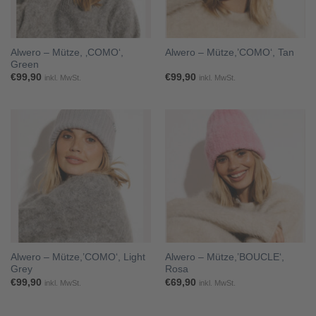
Alwero – Mütze, ‚COMO‘,
Alwero – Mütze,’COMO‘, Tan
Green
€
99,90
€
99,90
inkl. MwSt.
inkl. MwSt.
Alwero – Mütze,’COMO‘, Light
Alwero – Mütze,’BOUCLE‘,
Grey
Rosa
€
99,90
€
69,90
inkl. MwSt.
inkl. MwSt.