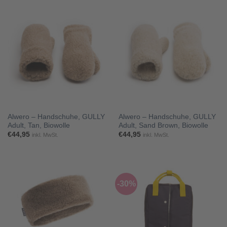
Alwero – Handschuhe, GULLY
Alwero – Handschuhe, GULLY
Adult, Tan, Biowolle
Adult, Sand Brown, Biowolle
€
44,95
€
44,95
inkl. MwSt.
inkl. MwSt.
-30%