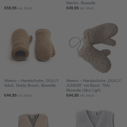
Martini, Biowolle
€
59,95
€
49,95
inkl. MwSt.
inkl. MwSt.
Alwero – Handschuhe, GULLY
Alwero – Handschuhe „GULLY
Adult, Teddy Brown, Biowolle
JUNIOR“ mit Band, TAN,
Biowolle Ultra Light
€
44,95
€
44,95
inkl. MwSt.
inkl. MwSt.