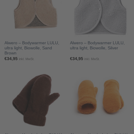
Alwero – Bodywarmer LULU,
Alwero – Bodywarmer LULU,
ultra light, Biowolle, Sand
ultra light, Biowolle, Silver
Brown
€
34,95
€
34,95
inkl. MwSt.
inkl. MwSt.