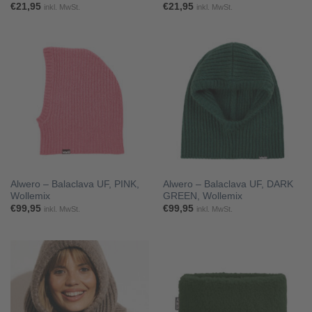
€
21,95
€
21,95
inkl. MwSt.
inkl. MwSt.
Alwero – Balaclava UF, PINK,
Alwero – Balaclava UF, DARK
Wollemix
GREEN, Wollemix
€
99,95
€
99,95
inkl. MwSt.
inkl. MwSt.