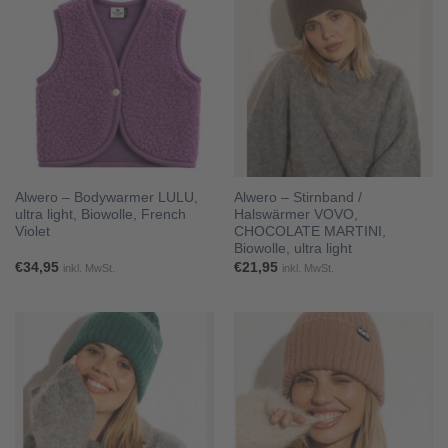
Alwero – Bodywarmer LULU,
Alwero – Stirnband /
ultra light, Biowolle, French
Halswärmer VOVO,
Violet
CHOCOLATE MARTINI,
Biowolle, ultra light
€
34,95
€
21,95
inkl. MwSt.
inkl. MwSt.