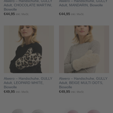
Alwero – Handschuhe, GULLY
Alwero – Handschuhe, GULLY
Adult, CHOCOLATE MARTINI,
Adult, MANDARIN, Biowolle
Biowolle
€
44,95
€
44,95
inkl. MwSt.
inkl. MwSt.
Alwero – Handschuhe, GULLY
Alwero – Handschuhe, GULLY
Adult, LEOPARD WHITE,
Adult, BEIGE MULTI DOTS,
Biowolle
Biowolle
€
49,95
€
49,95
inkl. MwSt.
inkl. MwSt.