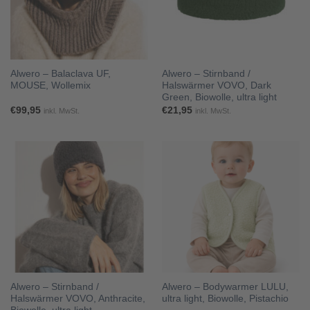
Alwero – Balaclava UF,
Alwero – Stirnband /
MOUSE, Wollemix
Halswärmer VOVO, Dark
Green, Biowolle, ultra light
€
99,95
€
21,95
inkl. MwSt.
inkl. MwSt.
Alwero – Stirnband /
Alwero – Bodywarmer LULU,
Halswärmer VOVO, Anthracite,
ultra light, Biowolle, Pistachio