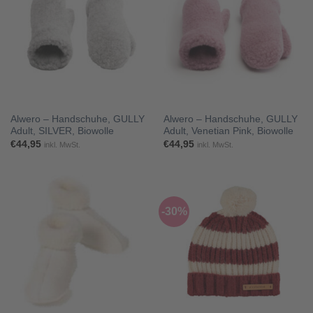
Alwero – Handschuhe, GULLY
Alwero – Handschuhe, GULLY
Adult, SILVER, Biowolle
Adult, Venetian Pink, Biowolle
€
44,95
€
44,95
inkl. MwSt.
inkl. MwSt.
-30%