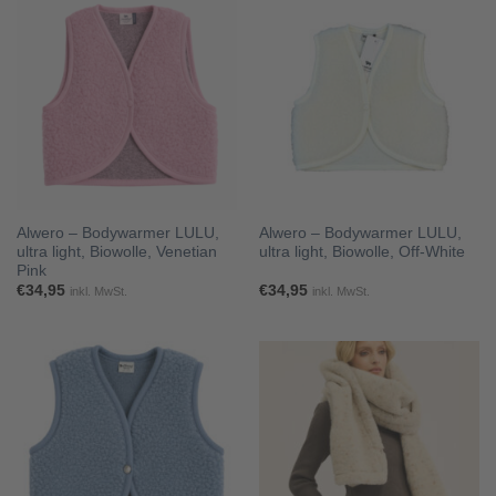
Alwero – Bodywarmer LULU,
Alwero – Bodywarmer LULU,
ultra light, Biowolle, Venetian
ultra light, Biowolle, Off-White
Pink
€
34,95
€
34,95
inkl. MwSt.
inkl. MwSt.