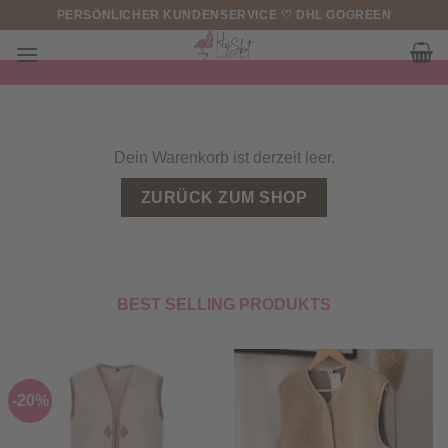
Zum
PERSÖNLICHER KUNDENSERVICE ♡ DHL GOGREEN
Inhalt
springen
Dein Warenkorb ist derzeit leer.
ZURÜCK ZUM SHOP
BEST SELLING PRODUKTS
-20%