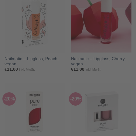
Nailmatic – Lipgloss, Peach,
Nailmatic – Lipgloss, Cherry,
vegan
vegan
€
11,00
€
11,00
inkl. MwSt.
inkl. MwSt.
-20%
-20%