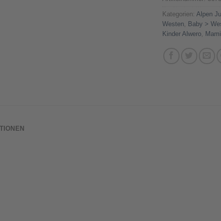
Kategorien:
Alpen Ju
Westen
,
Baby > Wes
Kinder Alwero
,
Mami
TIONEN