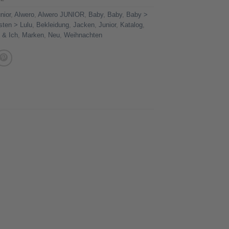
nior
,
Alwero
,
Alwero JUNIOR
,
Baby
,
Baby
,
Baby >
ten > Lulu
,
Bekleidung
,
Jacken
,
Junior
,
Katalog
,
 & Ich
,
Marken
,
Neu
,
Weihnachten