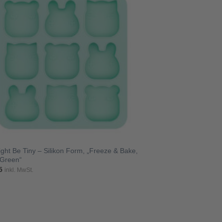
ght Be Tiny – Silikon Form, „Freeze & Bake,
 Green“
5
inkl. MwSt.