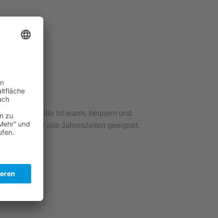
ngsaktiv. Wolle ist warm, bequem und
 Produkte für alle Jahreszeiten geeignet.