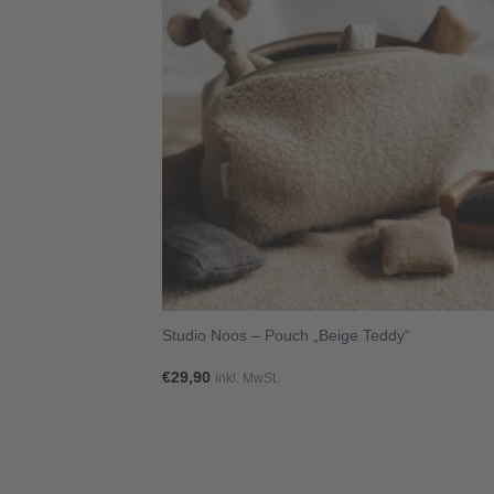
+
 Teddy“
Studio Noos – Pouch „Beige Teddy“
€
29,90
inkl. MwSt.