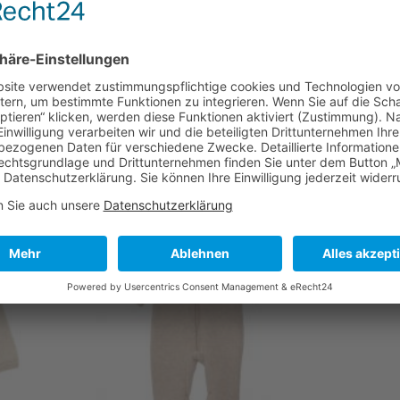
ür Sicherheit und Qualität.
und Mädchen.
FALLEN …