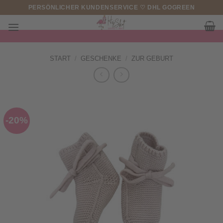
Zum
PERSÖNLICHER KUNDENSERVICE ♡ DHL GOGREEN
Inhalt
springen
START
/
GESCHENKE
/
ZUR GEBURT
-20%