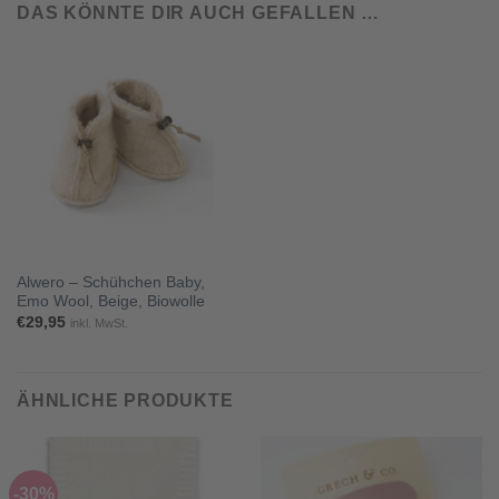
DAS KÖNNTE DIR AUCH GEFALLEN …
Alwero – Schühchen Baby,
Emo Wool, Beige, Biowolle
€
29,95
inkl. MwSt.
ÄHNLICHE PRODUKTE
-30%