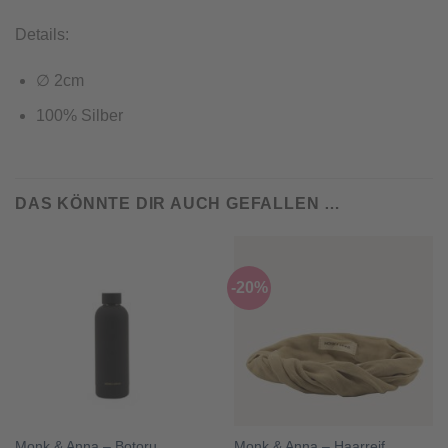
Details:
∅ 2cm
100% Silber
DAS KÖNNTE DIR AUCH GEFALLEN …
-20%
Monk & Anna – Botoru,
Monk & Anna – Haarreif,