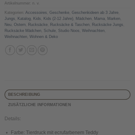
Artikelnummer:
n. v.
Kategorien:
Accessoires
,
Geschenke
,
Geschenkideen ab 3 Jahre
,
Jungs
,
Katalog
,
Kids
,
Kids (2-12 Jahre)
,
Mädchen
,
Mama
,
Marken
,
Neu
,
Ostern
,
Rucksäcke
,
Rucksäcke & Taschen
,
Rucksäcke Jungs
,
Rucksäcke Mädchen
,
Schule
,
Studio Noos
,
Weihnachten
,
Weihnachten
,
Wohnen & Deko
BESCHREIBUNG
ZUSÄTZLICHE INFORMATIONEN
Details:
Farbe: Tierdruck mit ecrufarbenem Teddy