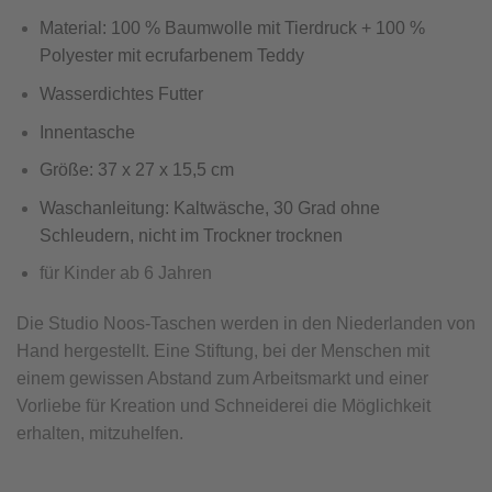
Material: 100 % Baumwolle mit Tierdruck + 100 %
Polyester mit ecrufarbenem Teddy
Wasserdichtes Futter
Innentasche
Größe: 37 x 27 x 15,5 cm
Waschanleitung: Kaltwäsche, 30 Grad ohne
Schleudern, nicht im Trockner trocknen
für Kinder ab 6 Jahren
Die Studio Noos-Taschen werden in den Niederlanden von
Hand hergestellt. Eine Stiftung, bei der Menschen mit
einem gewissen Abstand zum Arbeitsmarkt und einer
Vorliebe für Kreation und Schneiderei die Möglichkeit
erhalten, mitzuhelfen.