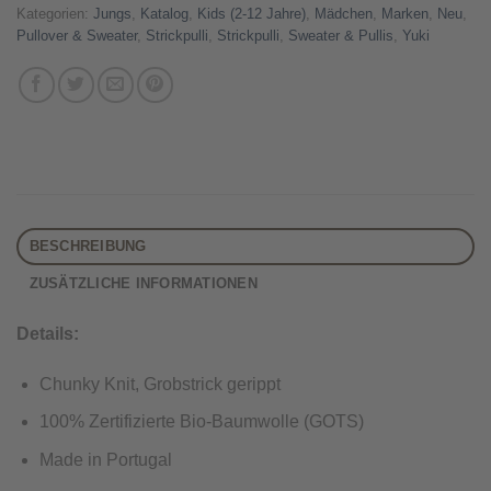
Kategorien:
Jungs
,
Katalog
,
Kids (2-12 Jahre)
,
Mädchen
,
Marken
,
Neu
,
Pullover & Sweater
,
Strickpulli
,
Strickpulli
,
Sweater & Pullis
,
Yuki
BESCHREIBUNG
ZUSÄTZLICHE INFORMATIONEN
Details:
Chunky Knit, Grobstrick gerippt
100% Zertifizierte Bio-Baumwolle (GOTS)
Made in Portugal