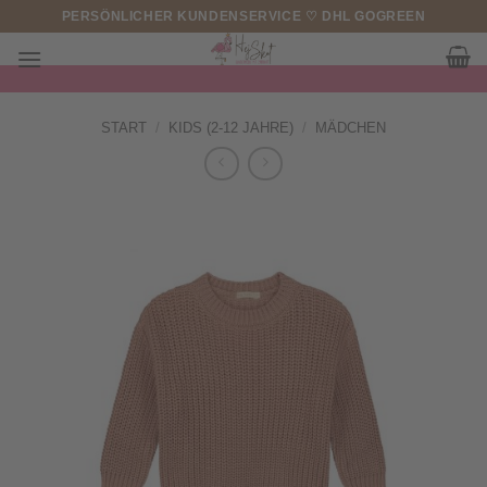
Zum
PERSÖNLICHER KUNDENSERVICE ♡ DHL GOGREEN
Inhalt
springen
START
/
KIDS (2-12 JAHRE)
/
MÄDCHEN