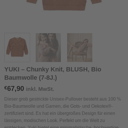
YUKI – Chunky Knit, BLUSH, Bio
Baumwolle (7-8J.)
67,90
€
inkl. MwSt.
Dieser grob gestrickte Unisex-Pullover besteht aus 100 %
Bio-Baumwolle und Garnen, die Gots- und Oekotex®-
zertifiziert sind. Es hat ein übergroßes Design für einen
lässigen, modischen Look. Perfekt um die Welt zu
entdecken. Yuki bietet eine minimalistische, hochwertige