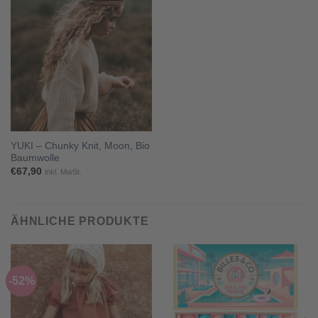
YUKI – Chunky Knit, Moon, Bio
Baumwolle
€
67,90
inkl. MwSt.
ÄHNLICHE PRODUKTE
-52%