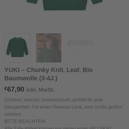
YUKI – Chunky Knit, Leaf, Bio
Baumwolle (3-4J.)
67,90
€
inkl. MwSt.
Schöner, weicher Grobstrickpulli, perfekt für jede
Gelegenheit. Für einen Oversize Look, eine Größe größer
nehmen.
BITTE BEACHTEN!
Alle Sale-Artikel können nur gegen einen HEJ SKAT